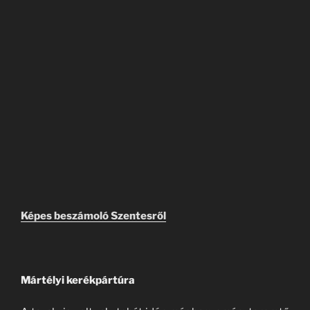
Képes beszámoló Szentesről
Mártélyi kerékpártúra