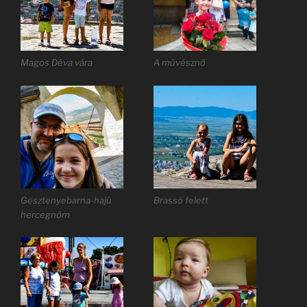
Magos Déva vára
A művésznő
Gesztenyebarna-hajú
Brassó felett
hercegnőm