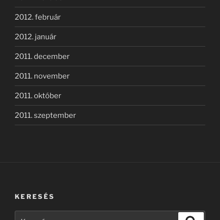
2012. február
2012. január
2011. december
2011. november
2011. október
2011. szeptember
KERESÉS
Keresés
Keresé