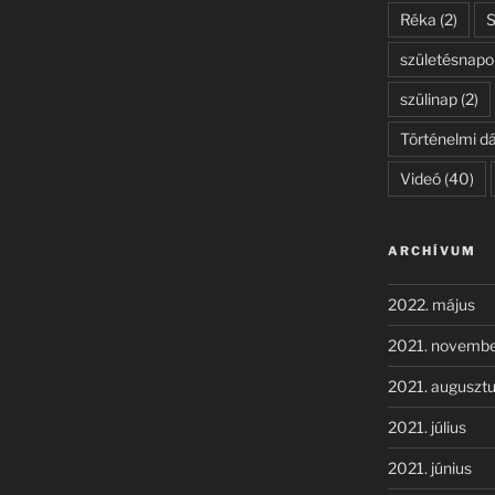
Réka
(2)
születésnapo
szülinap
(2)
Történelmi d
Videó
(40)
ARCHÍVUM
2022. május
2021. novemb
2021. auguszt
2021. július
2021. június