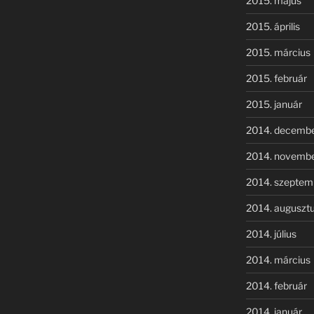
2015. május
2015. április
2015. március
2015. február
2015. január
2014. decemb
2014. novemb
2014. szeptem
2014. auguszt
2014. július
2014. március
2014. február
2014. január