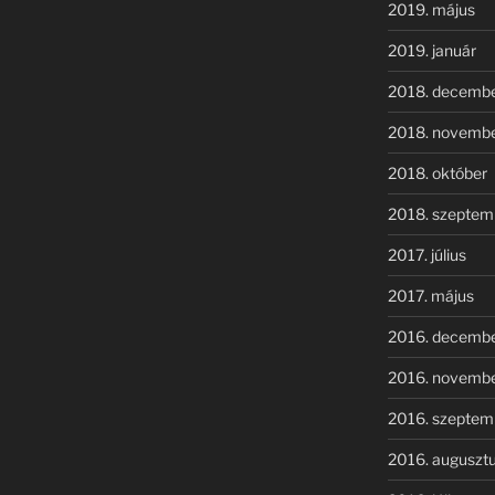
2019. május
2019. január
2018. decemb
2018. novemb
2018. október
2018. szeptem
2017. július
2017. május
2016. decemb
2016. novemb
2016. szeptem
2016. auguszt