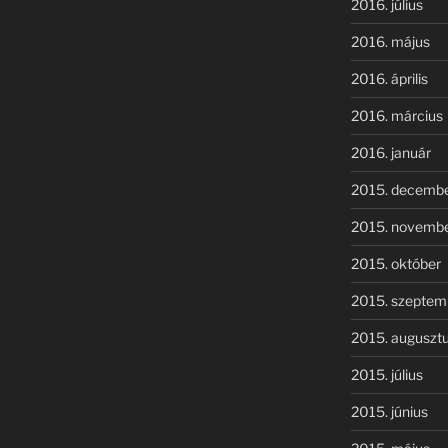
2016. július
2016. május
2016. április
2016. március
2016. január
2015. decemb
2015. novemb
2015. október
2015. szeptem
2015. auguszt
2015. július
2015. június