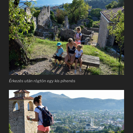
Érkezés után rögtön egy kis pihenés