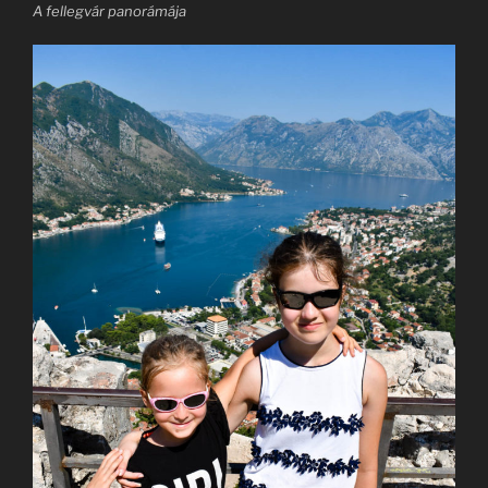
A fellegvár panorámája