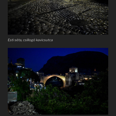
Esti séta, csillogó kavicsutca