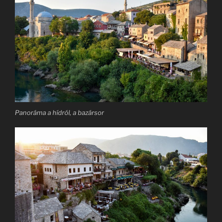
Panoráma a hídról, a bazársor