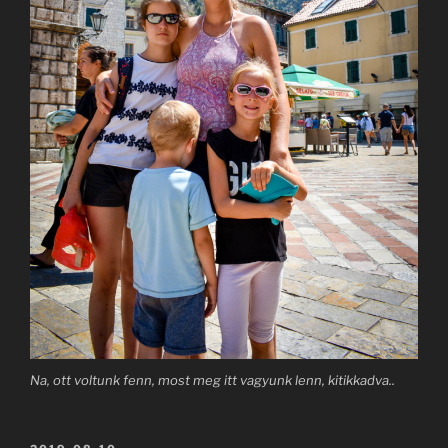
Na, ott voltunk fenn, most meg itt vagyunk lenn, kitikkadva..