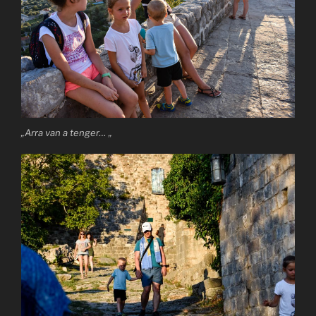
„Arra van a tenger… „