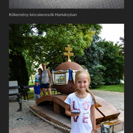
Kőkemény kincskeresők Harkányban