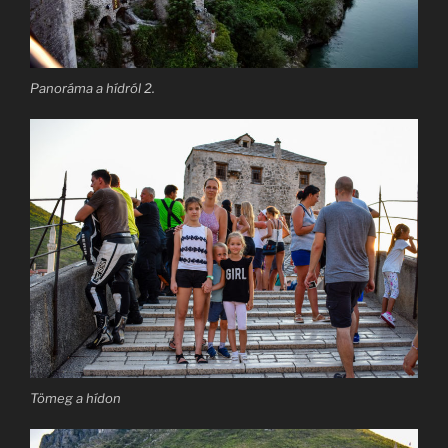
Panoráma a hídról 2.
Tömeg a hídon