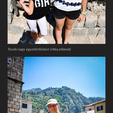
Tesók nagy egyetértésben (ritka pillanat)