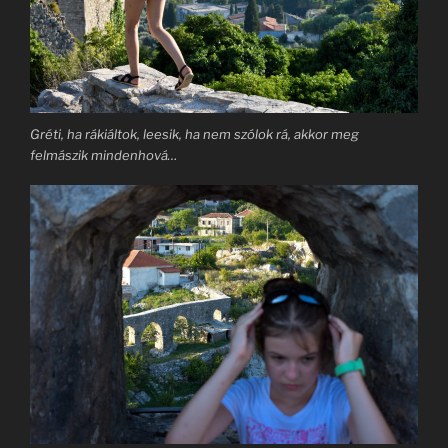
Gréti, ha rákiáltok, leesik, ha nem szólok rá, akkor meg
felmászik mindenhová…