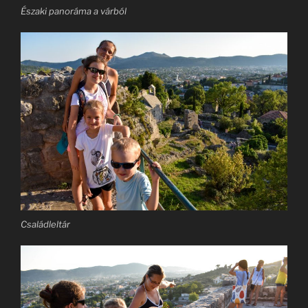
Északi panoráma a várból
Családleltár