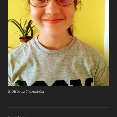
Gréti és az új okuláréja