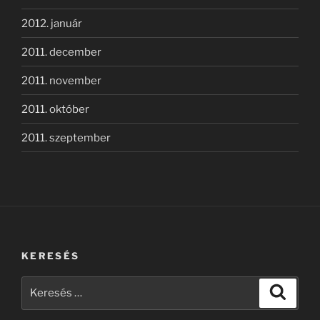
2012. január
2011. december
2011. november
2011. október
2011. szeptember
KERESÉS
Keresés
Keresé
a
következő