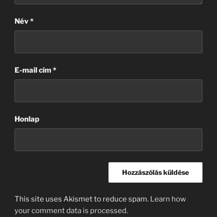
Név
*
E-mail cím
*
Honlap
This site uses Akismet to reduce spam.
Learn how
your comment data is processed.