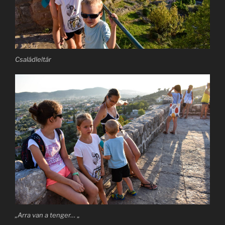
Családleltár
„Arra van a tenger… „