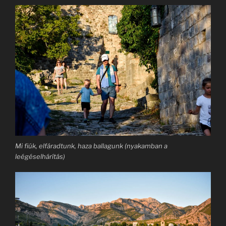
Mi fiúk, elfáradtunk, haza ballagunk (nyakamban a
leégéselhárítás)