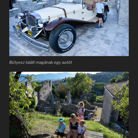
Bütyesz talált magának egy autót