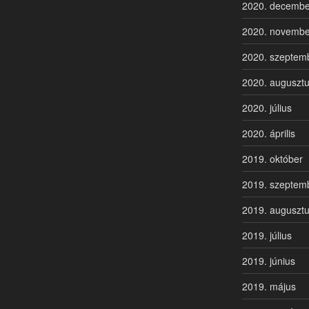
2020. decembe
2020. novembe
2020. szeptem
2020. auguszt
2020. július
2020. április
2019. október
2019. szeptem
2019. auguszt
2019. július
2019. június
2019. május