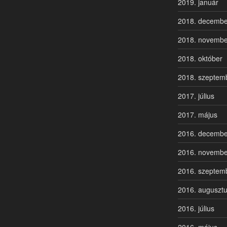
2019. január
2018. decembe
2018. novembe
2018. október
2018. szeptem
2017. július
2017. május
2016. decembe
2016. novembe
2016. szeptem
2016. auguszt
2016. július
2016. május