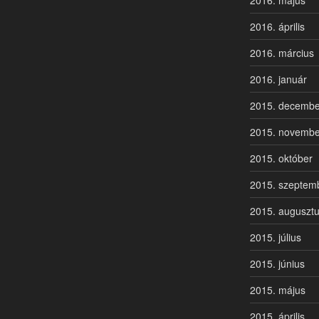
2016. április
2016. március
2016. január
2015. decembe
2015. novembe
2015. október
2015. szeptem
2015. auguszt
2015. július
2015. június
2015. május
2015. április