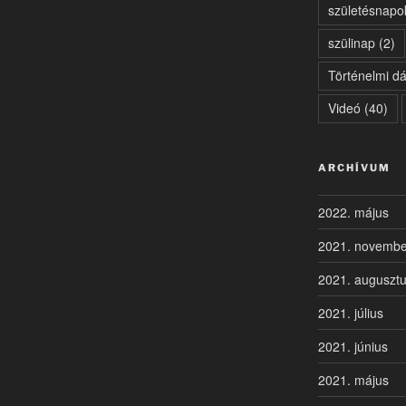
születésnapo
szülinap
(2)
Történelmi d
Videó
(40)
ARCHÍVUM
2022. május
2021. novembe
2021. auguszt
2021. július
2021. június
2021. május