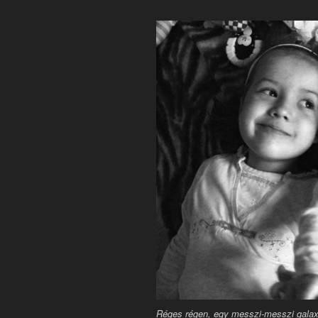
Réges régen, egy messzi-messzi gala