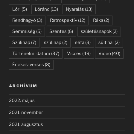
Lóri
(5)
Lóránd
(13)
Nyaralás
(13)
Rendhagyó
(3)
Retrospektív
(12)
Réka
(2)
Semmiség
(5)
Szentes
(6)
születésnapok
(2)
Szülinap
(7)
szülinap
(2)
séta
(3)
sült hal
(2)
Történelmi dátum
(37)
Vicces
(49)
Videó
(40)
Énekes-verses
(8)
ARCHÍVUM
2022. május
2021. november
2021. augusztus