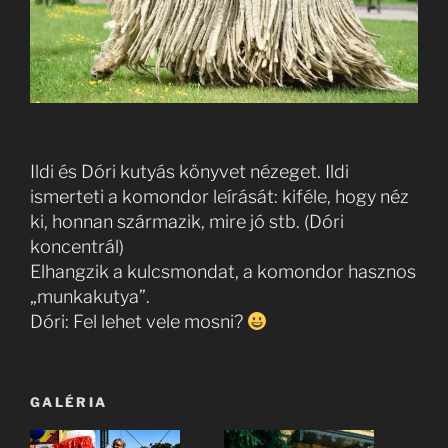
Ildi és Dóri kutyás könyvet nézeget. Ildi
ismerteti a komondor leírását: kiféle, hogy néz
ki, honnan származik, mire jó stb. (Dóri
koncentrál)
Elhangzik a kulcsmondat, a komondor hasznos
„munkakutya”.
Dóri: Fel lehet vele mosni?
GALÉRIA