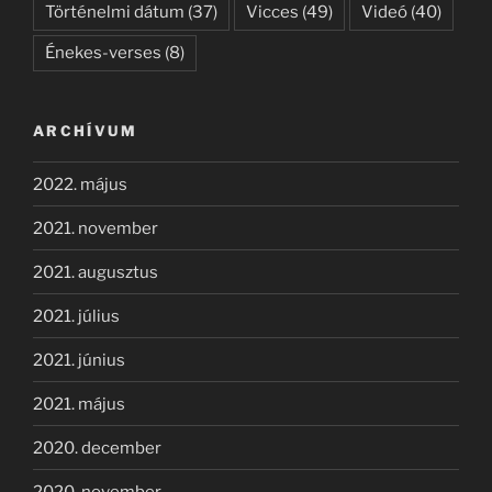
Történelmi dátum
(37)
Vicces
(49)
Videó
(40)
Énekes-verses
(8)
ARCHÍVUM
2022. május
2021. november
2021. augusztus
2021. július
2021. június
2021. május
2020. december
2020. november