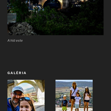
A híd este
GALÉRIA