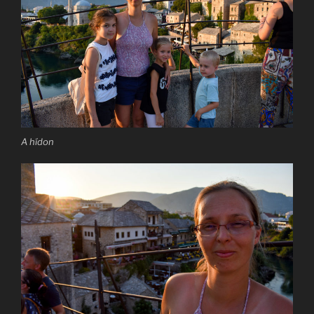
A hídon