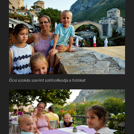
Öcsi szokás szerint szétrollkodja a fotókat