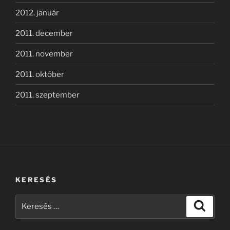
2012. január
2011. december
2011. november
2011. október
2011. szeptember
KERESÉS
Keresés
Keresé
a
következő