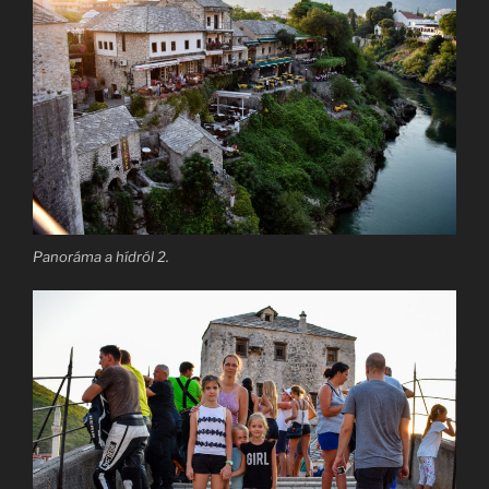
Panoráma a hídról 2.