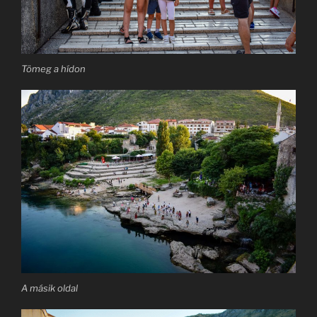
Tömeg a hídon
A másik oldal