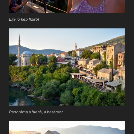
Egy jó kép Ildiről
Panoráma a hídról, a bazársor