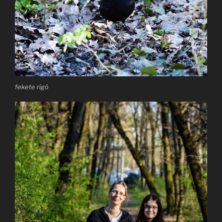
fekete rigó