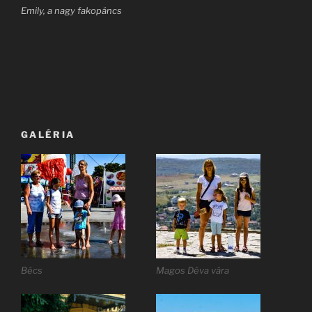
Emily, a nagy fakopáncs
GALÉRIA
Bécs
Magos Déva vára