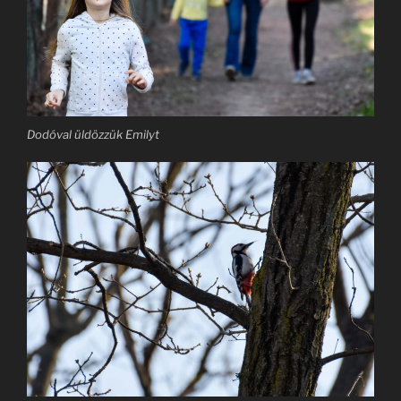
Dodóval üldözzük Emilyt