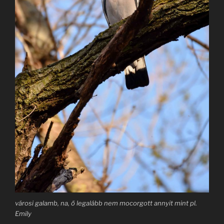
városi galamb, na, ő legalább nem mocorgott annyit mint pl.
Emily