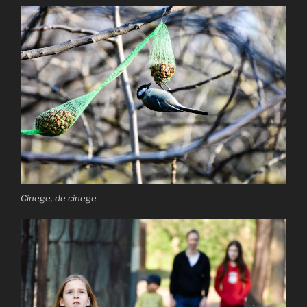
Cinege, de cinege