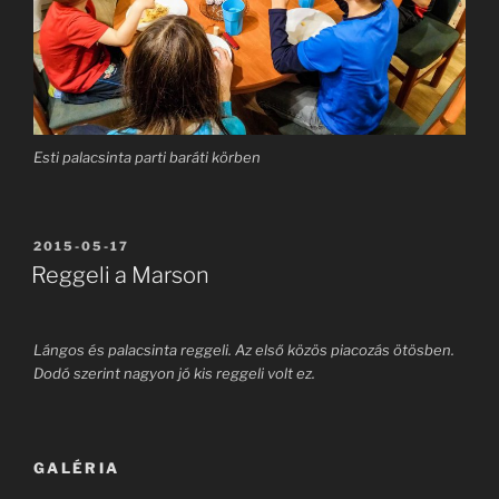
Esti palacsinta parti baráti körben
BEKÜLDVE:
2015-05-17
Reggeli a Marson
Lángos és palacsinta reggeli. Az első közös piacozás ötösben.
Dodó szerint nagyon jó kis reggeli volt ez.
GALÉRIA