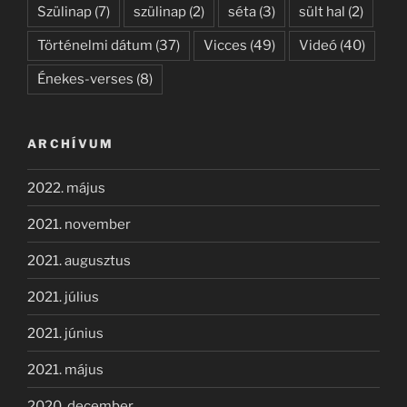
Szülinap
(7)
szülinap
(2)
séta
(3)
sült hal
(2)
Történelmi dátum
(37)
Vicces
(49)
Videó
(40)
Énekes-verses
(8)
ARCHÍVUM
2022. május
2021. november
2021. augusztus
2021. július
2021. június
2021. május
2020. december