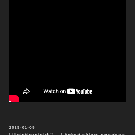
BEKÜLDVE:
2015-01-09