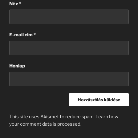
Név
*
E-mail cím
*
Honlap
This site uses Akismet to reduce spam.
Learn how
your comment data is processed.