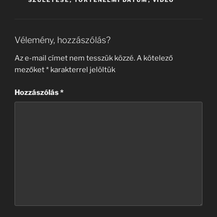
Vélemény, hozzászólás?
Az e-mail címet nem tesszük közzé.
A kötelező
mezőket
*
karakterrel jelöltük
Hozzászólás
*