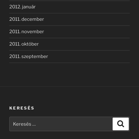
2012. január
2011. december
2011. november
2011. október
2011. szeptember
KERESÉS
Keresés
Keresé
a
következő