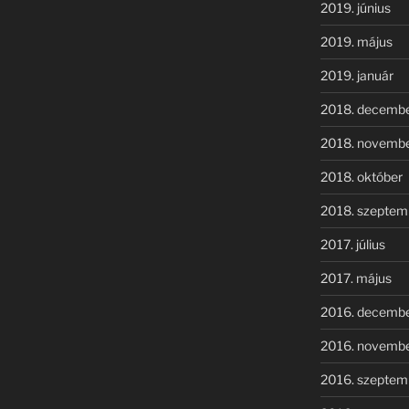
2019. június
2019. május
2019. január
2018. decemb
2018. novemb
2018. október
2018. szeptem
2017. július
2017. május
2016. decemb
2016. novemb
2016. szeptem