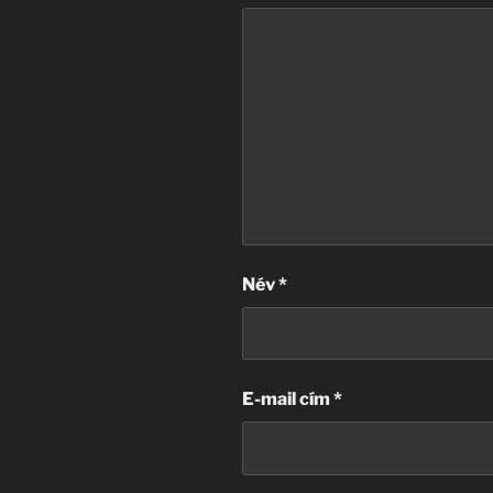
Név
*
E-mail cím
*