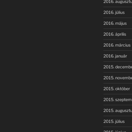
2016. auguszt
2016. július
2016. május
2016. április
2016. március
2016. január
2015. decemb
2015. novemb
2015. október
2015. szeptem
2015. auguszt
2015. július