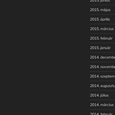
2015. június
2015. május
2015. április
2015. március
2015. február
2015. január
2014. decemb
2014. novemb
2014. szeptem
2014. auguszt
2014. július
2014. március
2014. február