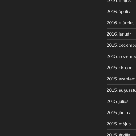
2016. május
2016. április
2016. március
2016. január
2015. decemb
2015. novemb
2015. október
2015. szeptem
2015. auguszt
2015. július
2015. június
2015. május
2015. április