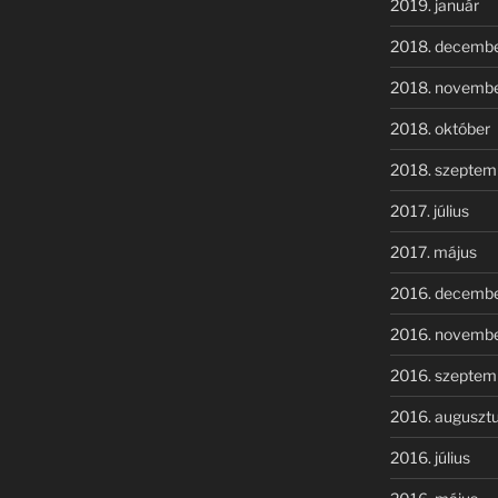
2019. január
2018. decemb
2018. novemb
2018. október
2018. szeptem
2017. július
2017. május
2016. decemb
2016. novemb
2016. szeptem
2016. auguszt
2016. július