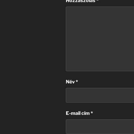
Hozzászólás
*
Név
*
E-mail cím
*