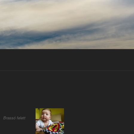
Brassó felett