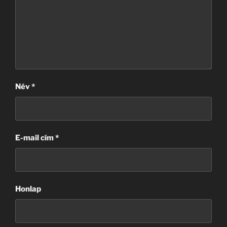
Név
*
E-mail cím
*
Honlap