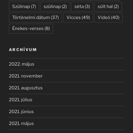
Szülinap
(7)
szülinap
(2)
séta
(3)
sült hal
(2)
Történelmi dátum
(37)
Vicces
(49)
Videó
(40)
Énekes-verses
(8)
ARCHÍVUM
2022. május
2021. november
2021. augusztus
2021. július
2021. június
2021. május