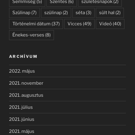
Semmiség
(5)
Szentes
(6)
születésnapok
(2)
Szülinap
(7)
szülinap
(2)
séta
(3)
sült hal
(2)
Történelmi dátum
(37)
Vicces
(49)
Videó
(40)
Énekes-verses
(8)
ARCHÍVUM
2022. május
2021. november
2021. augusztus
2021. július
2021. június
2021. május