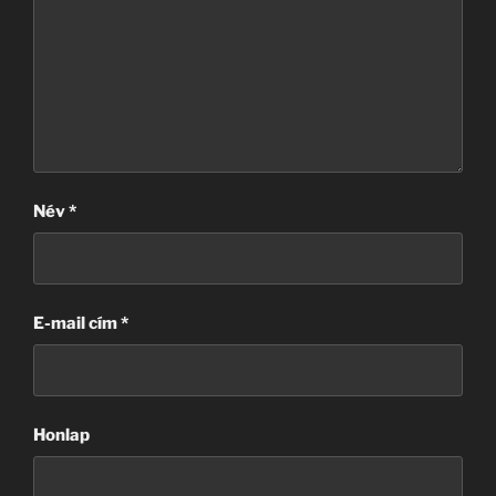
Név
*
E-mail cím
*
Honlap