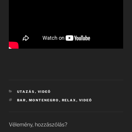
KATEGÓRIÁK
UTAZÁS
,
VIDEÓ
CÍMKÉK
BAR
,
MONTENEGRO
,
RELAX
,
VIDEÓ
Vélemény, hozzászólás?