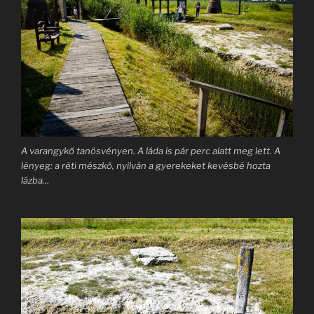
A varangykő tanösvényen. A láda is pár perc alatt meg lett. A
lényeg: a réti mészkő, nyilván a gyerekeket kevésbé hozta
lázba…