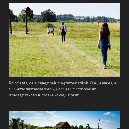
Rövid séta, de a meleg már megtette hatását. Dóri, a lelkes, a
GPS-szel diszpécserkedik, Lóci lesi, mi többiek az
izzadságunkban fürdőzve követjük őket.