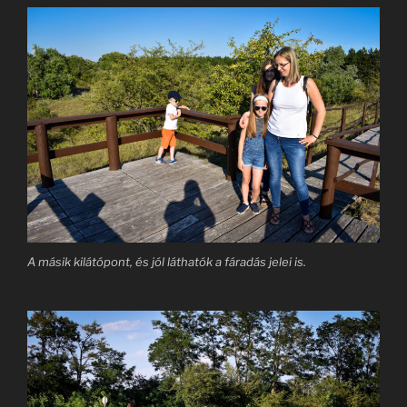
A másik kilátópont, és jól láthatók a fáradás jelei is.