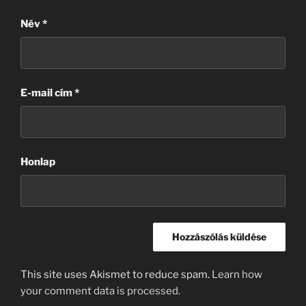
Név
*
E-mail cím
*
Honlap
This site uses Akismet to reduce spam.
Learn how
your comment data is processed.