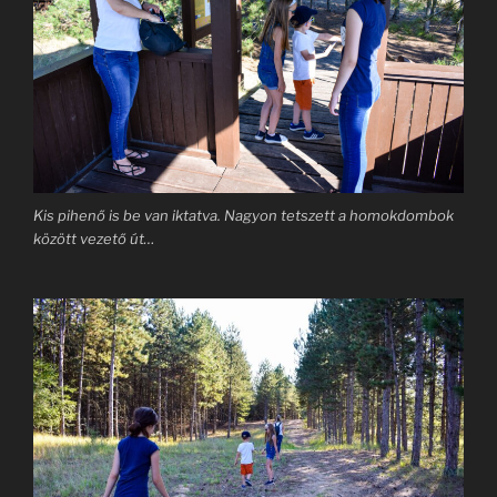
Kis pihenő is be van iktatva. Nagyon tetszett a homokdombok
között vezető út…