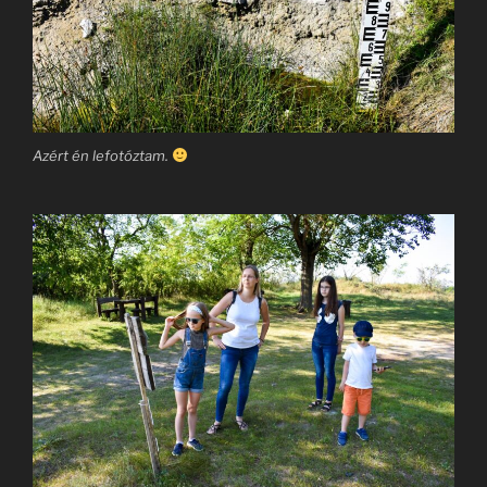
Azért én lefotóztam.