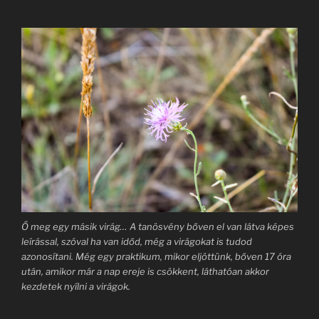
Ő meg egy másik virág… A tanösvény bőven el van látva képes
leírással, szóval ha van időd, még a virágokat is tudod
azonosítani. Még egy praktikum, mikor eljöttünk, bőven 17 óra
után, amikor már a nap ereje is csökkent, láthatóan akkor
kezdetek nyílni a virágok.