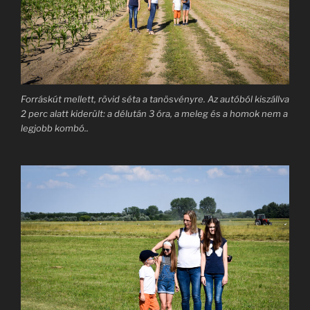
Forráskút mellett, rövid séta a tanösvényre. Az autóból kiszállva
2 perc alatt kiderült: a délután 3 óra, a meleg és a homok nem a
legjobb kombó..