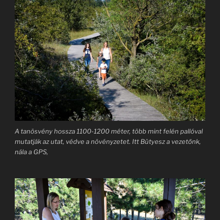
A tanösvény hossza 1100-1200 méter, több mint felén pallóval
mutatják az utat, védve a növényzetet. Itt Bütyesz a vezetőnk,
nála a GPS,